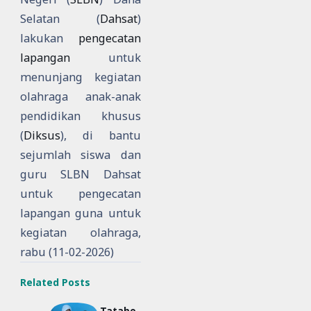
Selatan (
Dahsat
)
lakukan
pengecatan
lapangan
untuk
menunjang kegiatan
olahraga anak-anak
pendidikan khusus
(
Diksus
), di bantu
sejumlah siswa dan
guru SLBN Dahsat
untuk pengecatan
lapangan guna untuk
kegiatan olahraga,
rabu (11-02-2026)
Related Posts
Tatabo