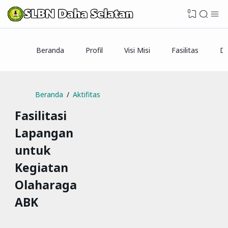
0
Beranda
Profil
Visi Misi
Fasilitas
Da
Beranda
Aktifitas
Fasilitasi
Lapangan
untuk
Kegiatan
Olaharaga
ABK