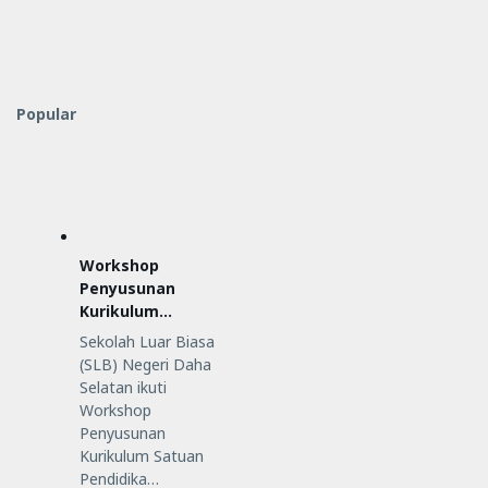
Popular
Workshop
Penyusunan
Kurikulum
Satuan
Sekolah Luar Biasa
Pendidikan (KSP)
(SLB) Negeri Daha
Selatan ikuti
Workshop
Penyusunan
Kurikulum Satuan
Pendidika…