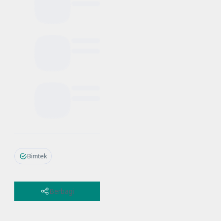
Bimtek
Berbagi