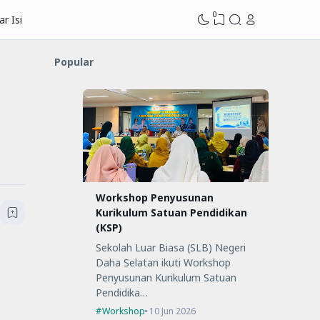
0
r Isi
Popular
Workshop Penyusunan
Kurikulum Satuan Pendidikan
(KSP)
Sekolah Luar Biasa (SLB) Negeri
Daha Selatan ikuti Workshop
Penyusunan Kurikulum Satuan
Pendidika…
Workshop
10 Jun 2026