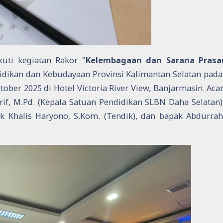
uti kegiatan Rakor "
Kelembagaan dan Sarana Prasa
didikan dan Kebudayaan Provinsi Kalimantan Selatan pada
ber 2025 di Hotel Victoria River View, Banjarmasin. Acar
 Arif, M.Pd. (Kepala Satuan Pendidikan SLBN Daha Selatan)
pak Khalis Haryono, S.Kom. (Tendik), dan bapak Abdurr