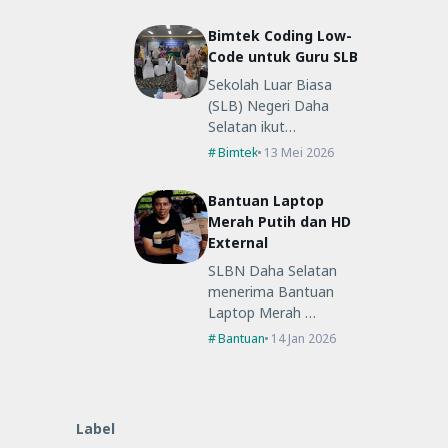
Bimtek Coding Low-
Code untuk Guru SLB
Sekolah Luar Biasa
(SLB) Negeri Daha
Selatan ikut…
Bimtek
13 Mei 2026
Bantuan Laptop
Merah Putih dan HD
External
SLBN Daha Selatan
menerima Bantuan
Laptop Merah …
Bantuan
14 Jan 2026
Label