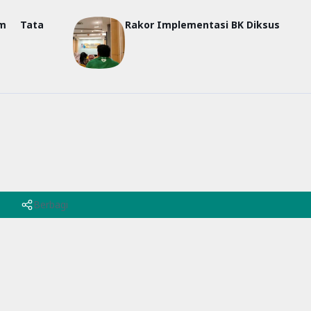
rm Tata
Rakor Implementasi BK Diksus
Berbagi