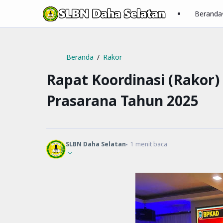
Beranda
Beranda
Rakor
Rapat Koordinasi (Rakor
Prasarana Tahun 2025
SLBN Daha Selatan
1
menit baca