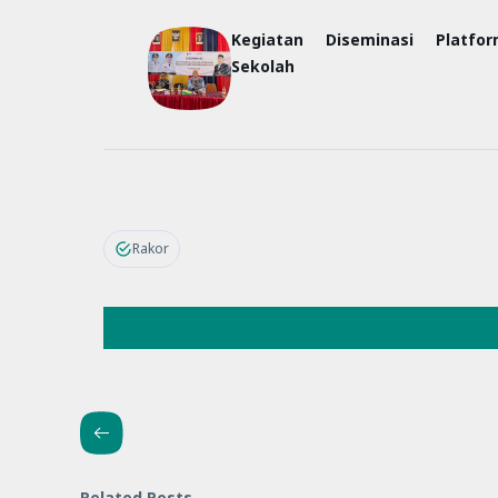
Kegiatan Diseminasi Platfo
Sekolah
Rakor
Related Posts