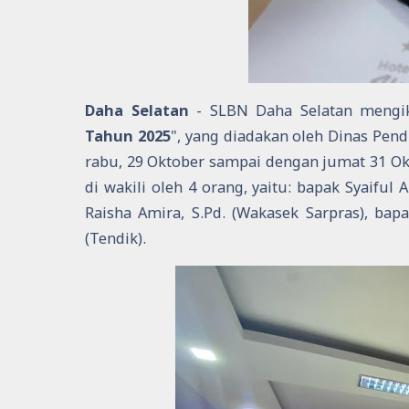
Daha Selatan
- SLBN Daha Selatan mengik
Tahun 2025
", yang diadakan oleh Dinas Pen
rabu, 29 Oktober sampai dengan jumat 31 Okto
di wakili oleh 4 orang, yaitu: bapak Syaiful
Raisha Amira, S.Pd. (Wakasek Sarpras), ba
(Tendik).