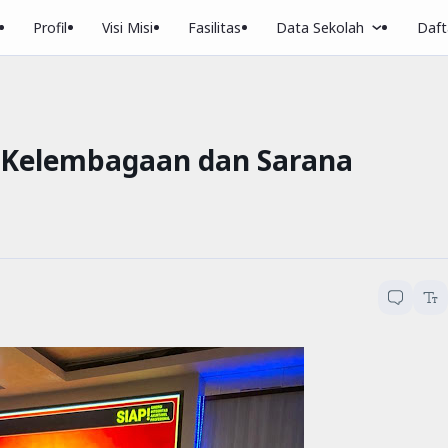
Profil
Visi Misi
Fasilitas
Data Sekolah
Dafta
) Kelembagaan dan Sarana