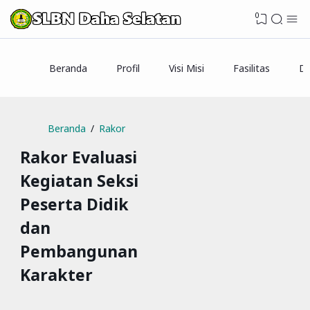
0
Beranda
Profil
Visi Misi
Fasilitas
Da
Beranda
Rakor
Rakor Evaluasi
Kegiatan Seksi
Peserta Didik
dan
Pembangunan
Karakter