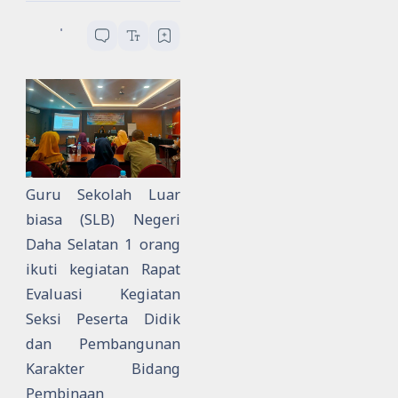
SLBN Daha Selatan
...
menit baca
Guru Sekolah Luar
biasa (SLB) Negeri
Daha Selatan 1 orang
ikuti kegiatan
Rapat
Evaluasi Kegiatan
Seksi Peserta Didik
dan Pembangunan
Karakter Bidang
Pembinaan