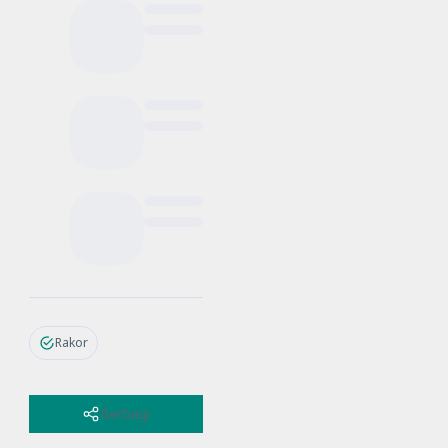
Rakor
Berbagi