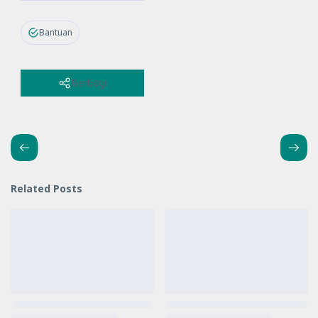
Disdikb
ud
Bantuan
Kalsel
Berbagi
Related Posts