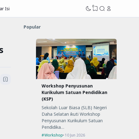
0
r Isi
Popular
s
Workshop Penyusunan
Kurikulum Satuan Pendidikan
(KSP)
Sekolah Luar Biasa (SLB) Negeri
Daha Selatan ikuti Workshop
Penyusunan Kurikulum Satuan
Pendidika…
Workshop
10 Jun 2026