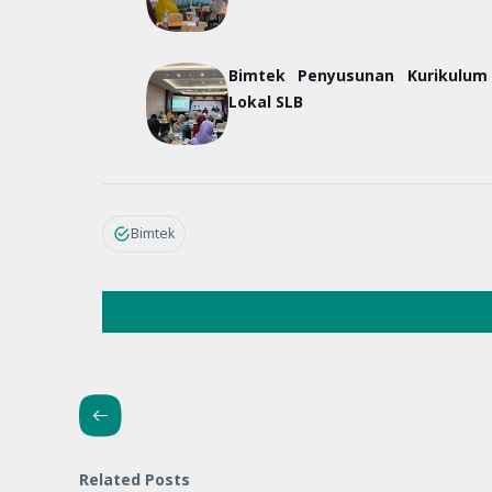
Bimtek Penyusunan Kurikulu
Lokal SLB
Bimtek
Related Posts