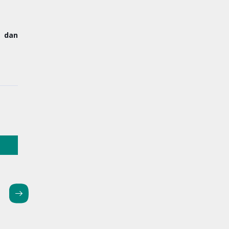
G dan