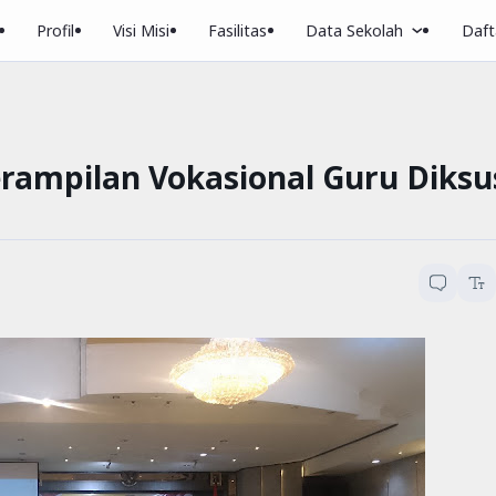
Profil
Visi Misi
Fasilitas
Data Sekolah
Dafta
rampilan Vokasional Guru Diksu