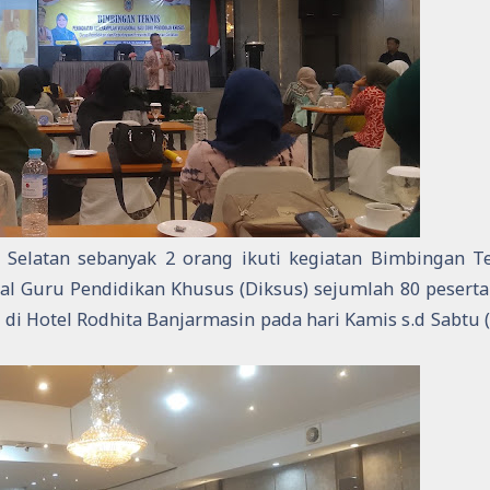
 Selatan sebanyak 2 orang ikuti kegiatan Bimbingan T
al Guru Pendidikan Khusus (Diksus) sejumlah 80 peserta
 di Hotel Rodhita Banjarmasin pada hari Kamis s.d Sabtu (