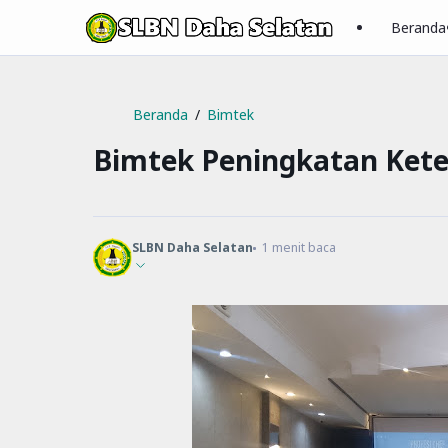
Beranda
Beranda
Bimtek
Bimtek Peningkatan Kete
SLBN Daha Selatan
1
menit baca