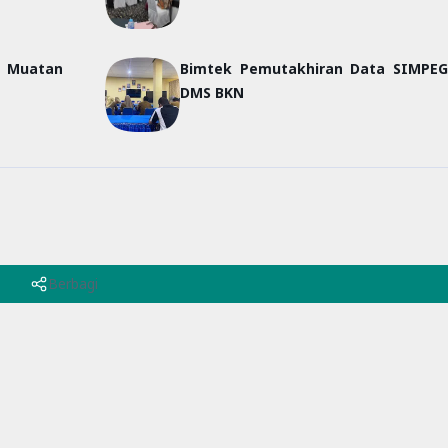
m Muatan
Bimtek Pemutakhiran Data SIMPE
DMS BKN
Berbagi