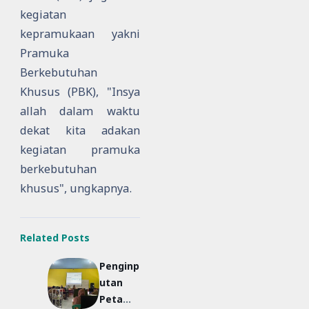
kegiatan
kepramukaan yakni
Pramuka
Berkebutuhan
Khusus (PBK), "Insya
allah dalam waktu
dekat kita adakan
kegiatan pramuka
berkebutuhan
khusus", ungkapnya.
Related Posts
Penginp
utan
Peta