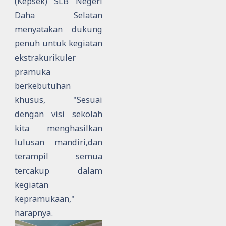
(Kepsek)
SLB Negeri
Daha Selatan
menyatakan dukung
penuh untuk kegiatan
ekstrakurikuler
pramuka
berkebutuhan
khusus, "Sesuai
dengan visi sekolah
kita menghasilkan
lulusan mandiri,dan
terampil semua
tercakup dalam
kegiatan
kepramukaan,"
harapnya.