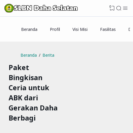
0
Beranda
Profil
Visi Misi
Fasilitas
Da
Beranda
Berita
Paket
Bingkisan
Ceria untuk
ABK dari
Gerakan Daha
Berbagi