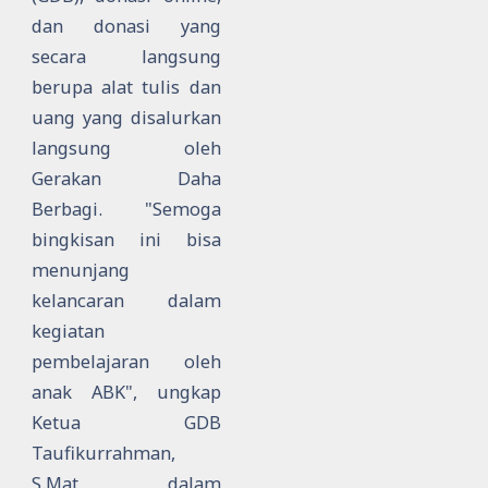
dan donasi yang
secara langsung
berupa alat tulis dan
uang yang disalurkan
langsung oleh
Gerakan Daha
Berbagi. "Semoga
bingkisan ini bisa
menunjang
kelancaran dalam
kegiatan
pembelajaran oleh
anak ABK", ungkap
Ketua GDB
Taufikurrahman,
S.Mat dalam