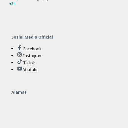
+34
SPMB
Workshop
10
11
Sosial Media Official
Facebook
Instagram
Tiktok
Youtube
Alamat