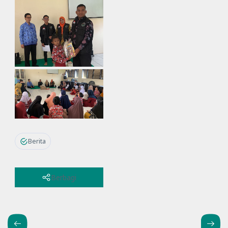
Berita
Berbagi