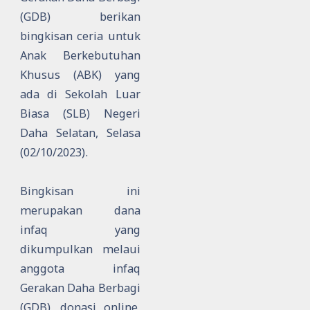
(GDB) berikan
bingkisan ceria untuk
Anak Berkebutuhan
Khusus (ABK) yang
ada di Sekolah Luar
Biasa (SLB) Negeri
Daha Selatan, Selasa
(02/10/2023).
Bingkisan ini
merupakan dana
infaq yang
dikumpulkan melaui
anggota infaq
Gerakan Daha Berbagi
(GDB), donasi online,