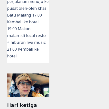
perjalanan menuju ke
pusat oleh-oleh khas
Batu Malang 17.00
Kembali ke hotel
19.00 Makan
malam di local resto
+ hiburan live music
21.00 Kembali ke
hotel
Hari ketiga