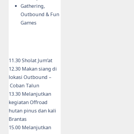
Gathering,
Outbound & Fun
Games
11.30 Sholat Jum’at
12.30 Makan siang di
lokasi Outbound –
Coban Talun
13.30 Melanjutkan
kegiatan Offroad
hutan pinus dan kali
Brantas
15.00 Melanjutkan