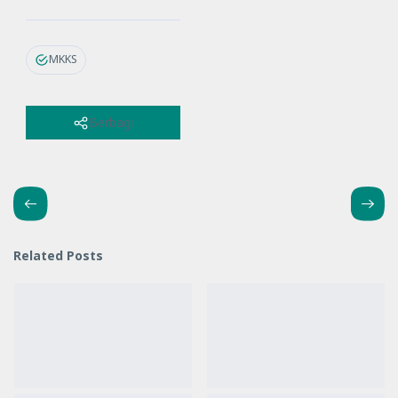
MKKS
Berbagi
Related Posts