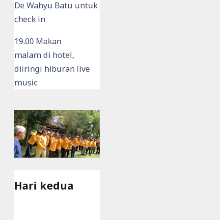
De Wahyu Batu untuk
check in
19.00 Makan
malam di hotel,
diiringi hiburan live
music
Hari kedua