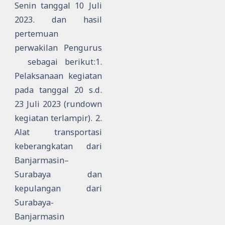
Senin tanggal 10 Juli
2023.
dan hasil
pertemuan
perwakilan Pengurus
sebagai berikut:1.
Pelaksanaan kegiatan
pada tanggal 20 s.d.
23 Juli 2023 (rundown
kegiatan terlampir).
2.
Alat transportasi
keberangkatan dari
Banjarmasin–
Surabaya dan
kepulangan dari
Surabaya-
Banjarmasin