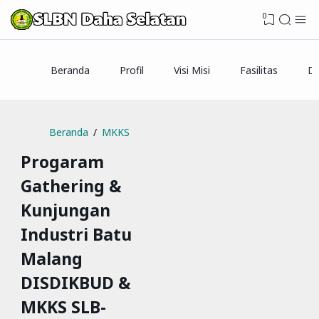
0
Beranda
Profil
Visi Misi
Fasilitas
Da
Beranda
MKKS
Progaram
Gathering &
Kunjungan
Industri Batu
Malang
DISDIKBUD &
MKKS SLB-