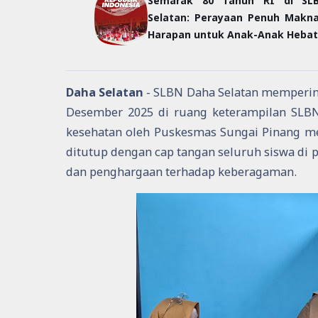
Semarak 80 Tahun RI di SL
Selatan: Perayaan Penuh Makn
Harapan untuk Anak-Anak Hebat
Daha Selatan
- SLBN Daha Selatan memperi
Desember 2025 di ruang keterampilan SLBN 
kesehatan oleh Puskesmas Sungai Pinang me
ditutup dengan cap tangan seluruh siswa di 
dan penghargaan terhadap keberagaman.