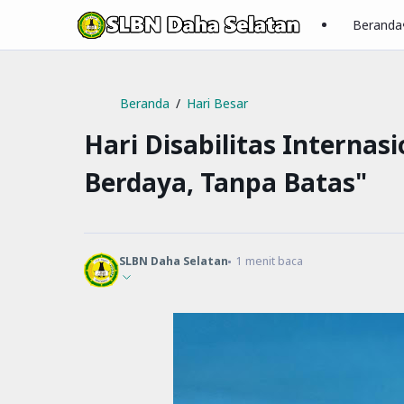
Beranda
Beranda
Hari Besar
Hari Disabilitas Internas
Berdaya, Tanpa Batas"
SLBN Daha Selatan
1
menit baca