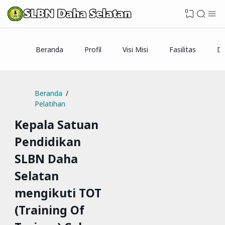
0
Beranda
Profil
Visi Misi
Fasilitas
Da
Beranda
Pelatihan
Kepala Satuan
Pendidikan
SLBN Daha
Selatan
mengikuti TOT
(Training Of