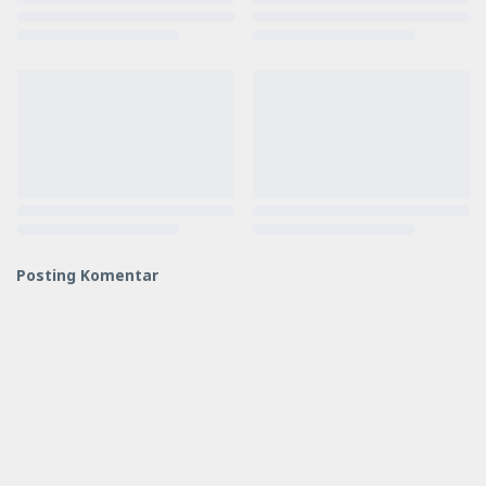
Posting Komentar