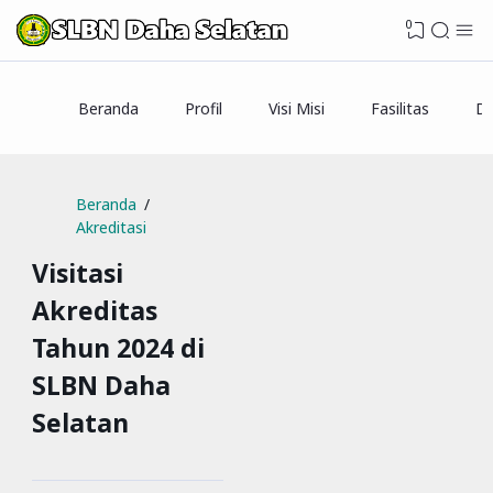
0
Beranda
Profil
Visi Misi
Fasilitas
Da
Beranda
Akreditasi
Visitasi
Akreditas
Tahun 2024 di
SLBN Daha
Selatan