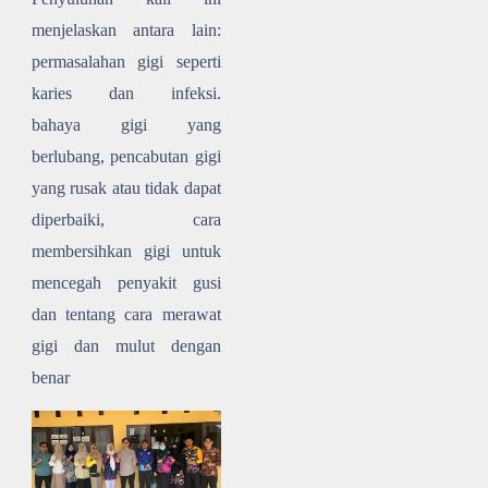
menjelaskan antara lain
:
permasalahan gigi seperti
karies dan infeksi.
bahaya
gigi yang
berlubang,
pencabutan gigi
yang rusak atau tidak dapat
diperbaiki, cara
m
embersihkan gigi untuk
mencegah penyakit gusi
dan
tentang cara merawat
gigi dan mulut dengan
benar