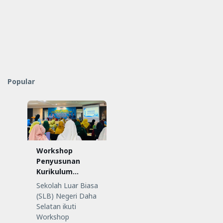
Popular
Workshop
Penyusunan
Kurikulum
Satuan
Sekolah Luar Biasa
Pendidikan (KSP)
(SLB) Negeri Daha
Selatan ikuti
Workshop