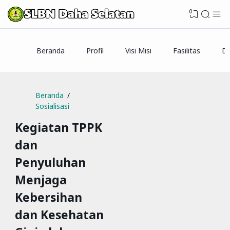
0
Beranda
Profil
Visi Misi
Fasilitas
Da
Beranda
Sosialisasi
Kegiatan TPPK
dan
Penyuluhan
Menjaga
Kebersihan
dan Kesehatan