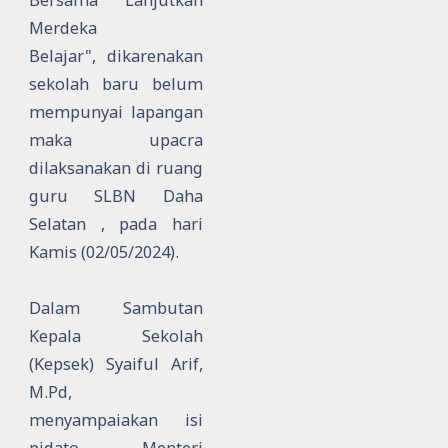
Merdeka
Belajar",
dikarenakan
sekolah baru belum
mempunyai lapangan
maka upacra
dilaksanakan
di ruang
guru SLBN Daha
Selatan , pada hari
Kamis (02/05/2024).
Dalam Sambutan
Kepala Sekolah
(Kepsek) Syaiful Arif,
M.Pd,
menyampaiakan isi
pidato Menteri