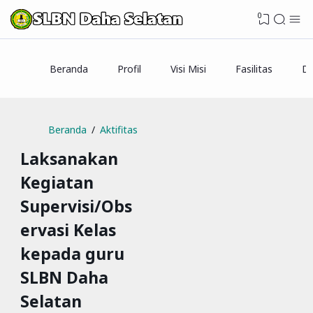
0
Beranda
Profil
Visi Misi
Fasilitas
Da
Beranda
Aktifitas
Laksanakan
Kegiatan
Supervisi/Obs
ervasi Kelas
kepada guru
SLBN Daha
Selatan