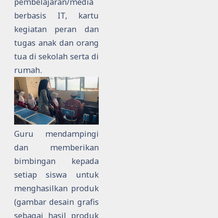
pembelajaran/media
berbasis IT, kartu
kegiatan peran dan
tugas anak dan orang
tua di sekolah serta di
rumah.
Guru mendampingi
dan memberikan
bimbingan kepada
setiap siswa untuk
menghasilkan produk
(gambar desain grafis
sebagai hasil produk