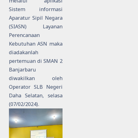
melalui aplikasi
Sistem informasi
Aparatur Sipil Negara
(SIASN) Layanan
Perencanaan
Kebutuhan ASN maka
diadakanlah
pertemuan di SMAN 2
Banjarbaru
diwakilkan oleh
Operator SLB Negeri
Daha Selatan, selasa
(07/02/2024).