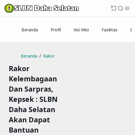
0
Beranda
Profil
Visi Misi
Fasilitas
Da
Beranda
Rakor
Rakor
Kelembagaan
Dan Sarpras,
Kepsek : SLBN
Daha Selatan
Akan Dapat
Bantuan