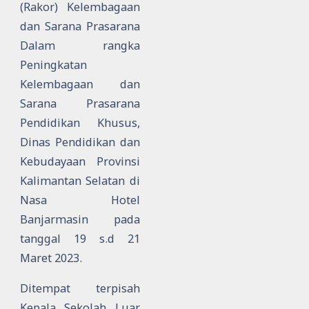
(Rakor) Kelembagaan
dan Sarana Prasarana
Dalam rangka
Peningkatan
Kelembagaan dan
Sarana Prasarana
Pendidikan Khusus,
Dinas Pendidikan dan
Kebudayaan Provinsi
Kalimantan Selatan di
Nasa Hotel
Banjarmasin pada
tanggal 19 s.d 21
Maret 2023.
Ditempat terpisah
Kepala Sekolah Luar