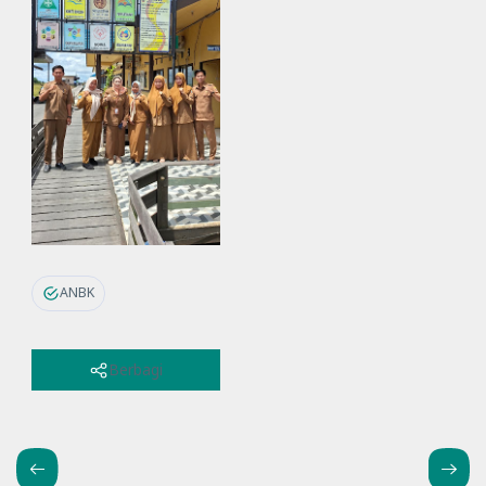
ANBK
Berbagi