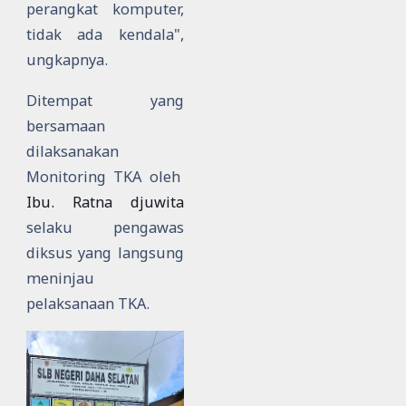
perangkat komputer,
tidak ada kendala",
ungkapnya.
Ditempat yang
bersamaan
dilaksanakan
Monitoring TKA oleh
Ibu. Ratna djuwita
selaku pengawas
diksus yang langsung
meninjau
pelaksanaan TKA.