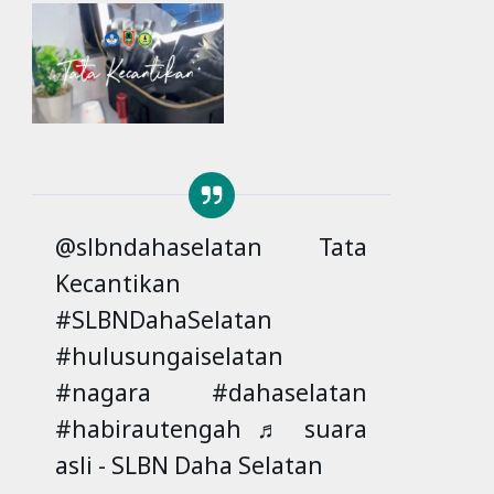
@slbndahaselatan
Tata
Kecantikan
#SLBNDahaSelatan
#hulusungaiselatan
#nagara
#dahaselatan
#habirautengah
♬ suara
asli - SLBN Daha Selatan