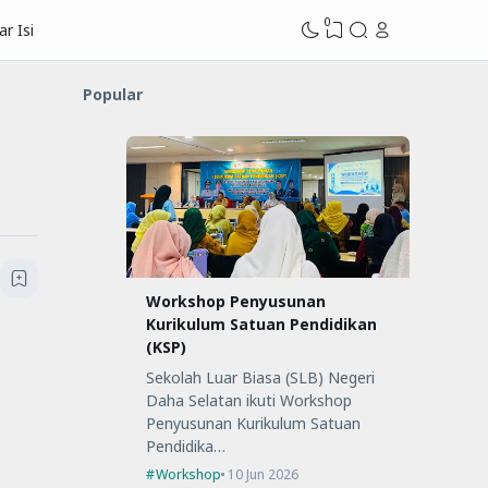
0
r Isi
Popular
Workshop Penyusunan
Kurikulum Satuan Pendidikan
(KSP)
Sekolah Luar Biasa (SLB) Negeri
Daha Selatan ikuti Workshop
Penyusunan Kurikulum Satuan
Pendidika…
Workshop
10 Jun 2026