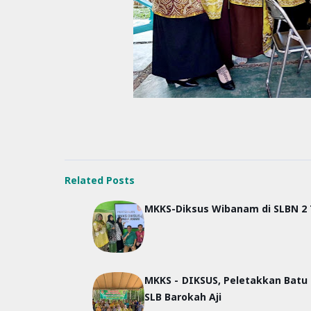
Related Posts
MKKS-Diksus Wibanam di SLBN 2 
MKKS - DIKSUS, Peletakkan Batu
SLB Barokah Aji