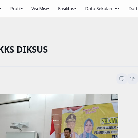
Profil
Visi Misi
Fasilitas
Data Sekolah
Dafta
KKS DIKSUS