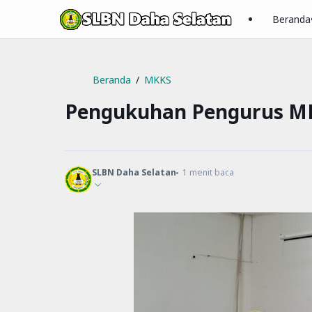
Beranda
Beranda
MKKS
Pengukuhan Pengurus M
SLBN Daha Selatan
1
menit baca