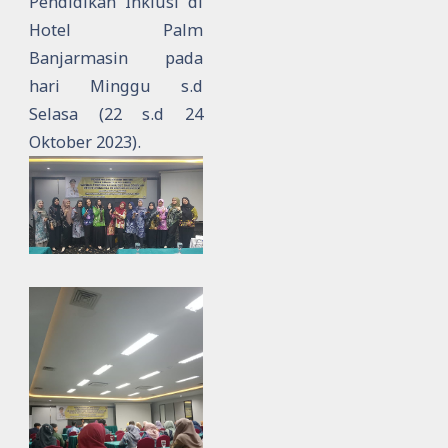
Pendidikan Inklusi di
Hotel Palm
Banjarmasin pada
hari Minggu s.d
Selasa (22 s.d 24
Oktober 2023).