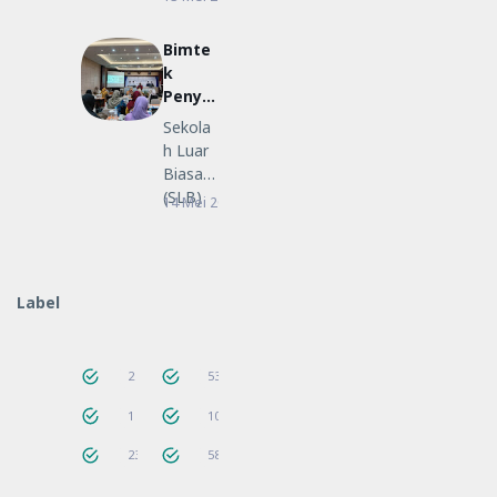
SLB
Negeri
Daha
Bimte
Selatan
k
ikut…
Penyu
sunan
Sekola
Kuriku
h Luar
lum
Biasa
Muata
(SLB)
14 Mei 2026
Bimtek
n
Negeri
Lokal
Daha
SLB
Selatan
ik…
Label
Akreditasi
Aktifitas
2
53
AnakHebat
ANBK
1
10
Bantuan
Berita
23
58