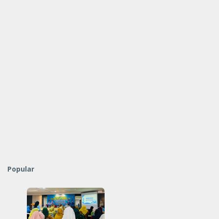
Popular