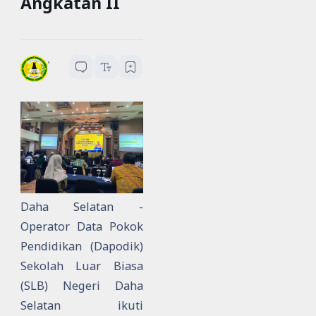
Angkatan II
SLBN Daha Selatan
1
menit baca
Daha Selatan -
Operator Data Pokok
Pendidikan (Dapodik)
Sekolah Luar Biasa
(SLB) Negeri Daha
Selatan ikuti