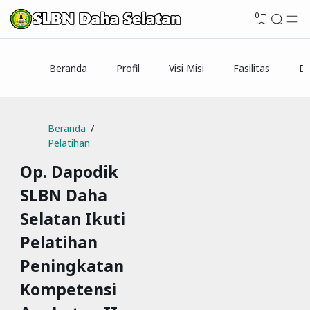
0
Beranda
Profil
Visi Misi
Fasilitas
Da
Beranda
Pelatihan
Op. Dapodik
SLBN Daha
Selatan Ikuti
Pelatihan
Peningkatan
Kompetensi