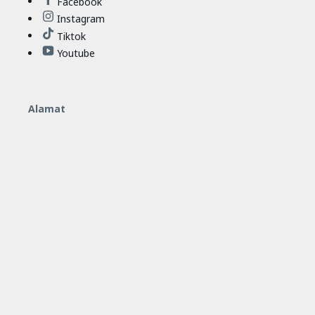
Facebook
Instagram
Tiktok
Youtube
Alamat