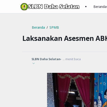
Beranda
Beranda
SPMB
Laksanakan Asesmen AB
SLBN Daha Selatan
...
menit baca