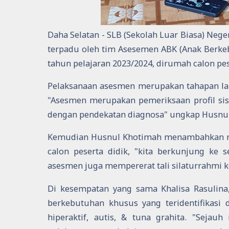
Daha Selatan - SLB (Sekolah Luar Biasa) Nege
terpadu oleh tim Asesemen ABK (Anak Berke
tahun pelajaran 2023/2024, dirumah calon pese
Pelaksanaan asesmen merupakan tahapan lanj
"Asesmen merupakan pemeriksaan profil si
dengan pendekatan diagnosa" ungkap Husnul
Kemudian Husnul Khotimah menambahkan ma
calon peserta didik, "kita berkunjung ke 
asesmen juga mempererat tali silaturrahmi k
Di kesempatan yang sama Khalisa Rasulina
berkebutuhan khusus yang teridentifikasi d
hiperaktif, autis, & tuna grahita. "Seja