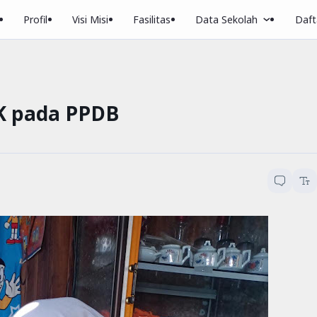
Profil
Visi Misi
Fasilitas
Data Sekolah
Dafta
K pada PPDB