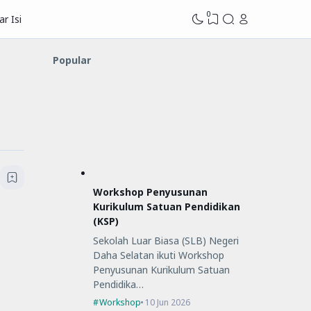
0
r Isi
Popular
Workshop Penyusunan
Kurikulum Satuan Pendidikan
(KSP)
Sekolah Luar Biasa (SLB) Negeri
Daha Selatan ikuti Workshop
Penyusunan Kurikulum Satuan
Pendidika…
Workshop
10 Jun 2026