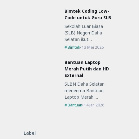
Bimtek Coding Low-
Code untuk Guru SLB
Sekolah Luar Biasa
(SLB) Negeri Daha
Selatan ikut…
Bimtek
13 Mei 2026
Bantuan Laptop
Merah Putih dan HD
External
SLBN Daha Selatan
menerima Bantuan
Laptop Merah …
Bantuan
14 Jan 2026
Label